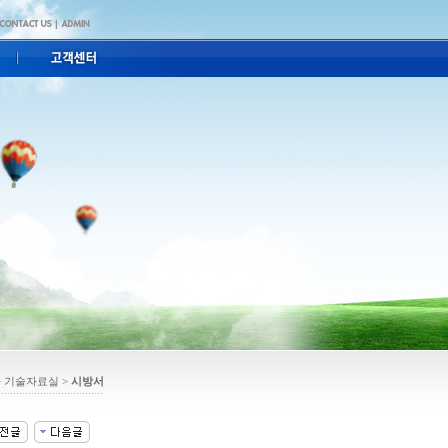
> 기술자료실 >
시방서