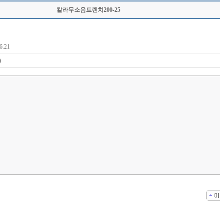
칼라무소음트렌치200-25
6:21
)