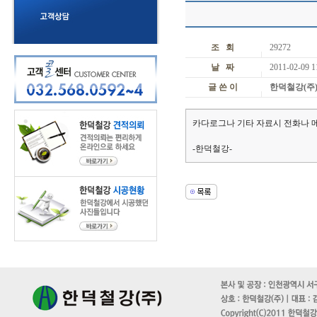
조 회
29272
날 짜
2011-02-09 1
글 쓴 이
한덕철강(주
카다로그나 기타 자료시 전화나 
-한덕철강-