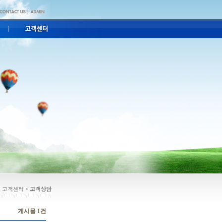
> 고객센터 >
고객상담
게시물 1건