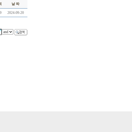
회
날 짜
9
2024-09-20