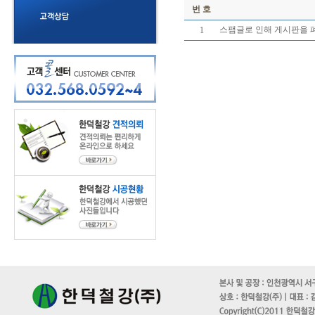
번 호
스팸글로 인해 게시판을 
1